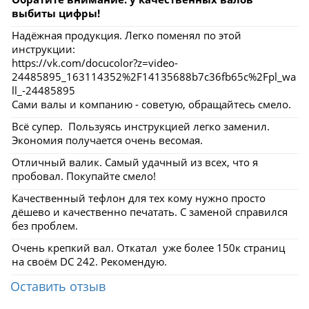
выбиты цифры!
Надёжная продукция. Легко поменял по этой
инструкции:
https://vk.com/docucolor?z=video-
24485895_163114352%2F14135688b7c36fb65c%2Fpl_wa
ll_-24485895
Сами валы и компанию - советую, обращайтесь смело.
Всё супер. Пользуясь инструкцией легко заменил.
Экономия получается очень весомая.
Отличный валик. Самый удачный из всех, что я
пробовал. Покупайте смело!
Качественный тефлон для тех кому нужно просто
дёшево и качественно печатать. С заменой справился
без проблем.
Очень крепкий вал. Откатал уже более 150к страниц
на своём DC 242. Рекомендую.
Оставить отзыв