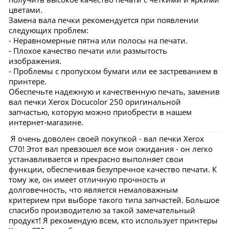
цветами.
Замена вала печки рекомендуется при появлении
следующих проблем:
- Неравномерные пятна или полосы на печати.
- Плохое качество печати или размытость
изображения.
- Проблемы с пропуском бумаги или ее застреванием в
принтере.
Обеспечьте надежную и качественную печать, заменив
вал печки Xerox Docucolor 250 оригинальной
запчастью, которую можно приобрести в нашем
интернет-магазине.
Я очень доволен своей покупкой - вал печки Xerox
C70! Этот вал превзошел все мои ожидания - он легко
устанавливается и прекрасно выполняет свои
функции, обеспечивая безупречное качество печати. К
тому же, он имеет отличную прочность и
долговечность, что является немаловажным
критерием при выборе такого типа запчастей. Большое
спасибо производителю за такой замечательный
продукт! Я рекомендую всем, кто использует принтеры