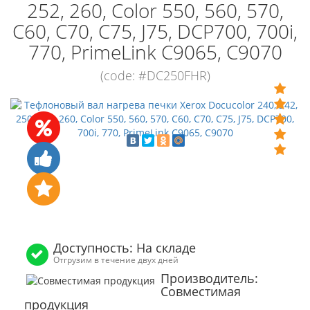
252, 260, Color 550, 560, 570,
C60, C70, C75, J75, DCP700, 700i,
770, PrimeLink C9065, C9070
(code: #DC250FHR)
Доступность: На складе
Отгрузим в течение двух дней
Производитель:
Совместимая
продукция