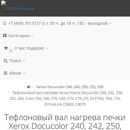
+7 (499) 3919737
◴ с 09 ч. до 18 ч. I Вc - выходной
Категории
У вас подарок!
0
Поиск
Меню
Xerox Docucolor 240, 242, 250, 252, 260
Тефлоновый вал нагрева печки Xerox Docucolor 240, 242, 250,
252, 260, Color 550, 560, 570, C60, C70, C75, J75, DCP700, 700i, 770,
PrimeLink C9065, C9070
Тефлоновый вал нагрева печки
Xerox Docucolor 240, 242, 250,