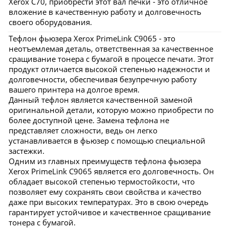
Xerox C70, приобрести этот вал печки - это отличное
вложение в качественную работу и долговечность
своего оборудования.
Тефлон фьюзера Xerox PrimeLink C9065 - это
неотъемлемая деталь, ответственная за качественное
сращивание тонера с бумагой в процессе печати. Этот
продукт отличается высокой степенью надежности и
долговечности, обеспечивая безупречную работу
вашего принтера на долгое время.
Данный тефлон является качественной заменой
оригинальной детали, которую можно приобрести по
более доступной цене. Замена тефлона не
представляет сложности, ведь он легко
устанавливается в фьюзер с помощью специальной
застежки.
Одним из главных преимуществ тефлона фьюзера
Xerox PrimeLink C9065 является его долговечность. Он
обладает высокой степенью термостойкости, что
позволяет ему сохранять свои свойства и качество
даже при высоких температурах. Это в свою очередь
гарантирует устойчивое и качественное сращивание
тонера с бумагой.