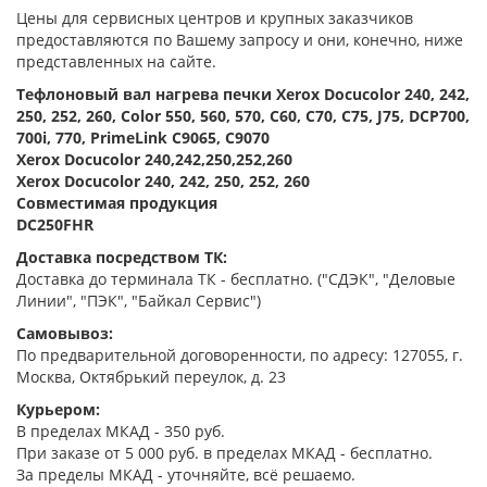
Цены для сервисных центров и крупных заказчиков
предоставляются по Вашему запросу и они, конечно, ниже
представленных на сайте.
Тефлоновый вал нагрева печки Xerox Docucolor 240, 242,
250, 252, 260, Color 550, 560, 570, C60, C70, C75, J75, DCP700,
700i, 770, PrimeLink C9065, C9070
Xerox Docucolor 240,242,250,252,260
Xerox Docucolor 240, 242, 250, 252, 260
Совместимая продукция
DC250FHR
Доставка посредством ТК:
Доставка до терминала ТК - бесплатно. ("СДЭК", "Деловые
Линии", "ПЭК", "Байкал Сервис")
Самовывоз:
По предварительной договоренности, по адресу: 127055, г.
Москва, Октябрький переулок, д. 23
Курьером:
В пределах МКАД - 350 руб.
При заказе от 5 000 руб. в пределах МКАД - бесплатно.
За пределы МКАД - уточняйте, всё решаемо.