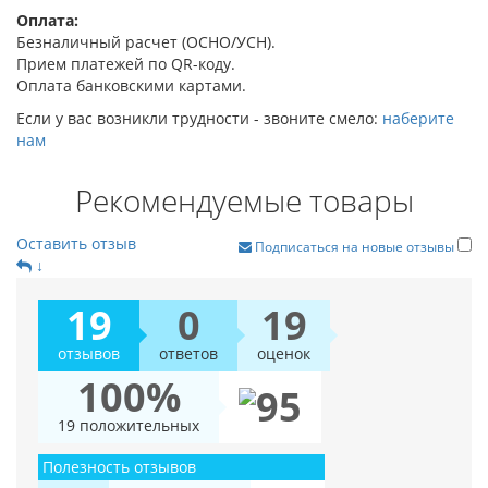
Оплата:
Безналичный расчет (ОСНО/УСН).
Прием платежей по QR-коду.
Оплата банковскими картами.
Если у вас возникли трудности - звоните смело:
наберите
нам
Рекомендуемые товары
Оставить отзыв
Подписаться на новые отзывы
↓
19
0
19
отзывов
ответов
оценок
100%
19 положительных
Полезность отзывов