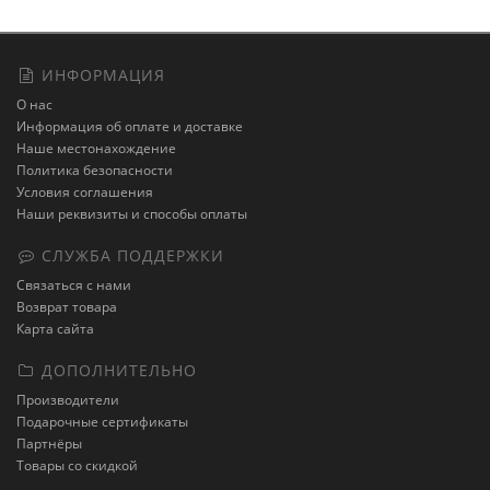
ИНФОРМАЦИЯ
О нас
Информация об оплате и доставке
Наше местонахождение
Политика безопасности
Условия соглашения
Наши реквизиты и способы оплаты
СЛУЖБА ПОДДЕРЖКИ
Связаться с нами
Возврат товара
Карта сайта
ДОПОЛНИТЕЛЬНО
Производители
Подарочные сертификаты
Партнёры
Товары со скидкой