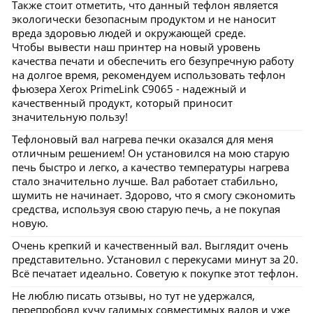
Также стоит отметить, что данный тефлон является
экологически безопасным продуктом и не наносит
вреда здоровью людей и окружающей среде.
Чтобы вывести наш принтер на новый уровень
качества печати и обеспечить его безупречную работу
на долгое время, рекомендуем использовать тефлон
фьюзера Xerox PrimeLink C9065 - надежный и
качественный продукт, который приносит
значительную пользу!
Тефлоновый вал нагрева печки оказался для меня
отличным решением! Он установился на мою старую
печь быстро и легко, а качество температуры нагрева
стало значительно лучше. Вал работает стабильно,
шумить не начинает. Здорово, что я смогу сэкономить
средства, используя свою старую печь, а не покупая
новую.
Очень крепкий и качественный вал. Выглядит очень
представительно. Установил с перекусами минут за 20.
Всё печатает идеально. Советую к покупке этот тефлон.
Не люблю писать отзывы, но тут не удержался,
перепробовл кучу галимых совместимых валов и уже