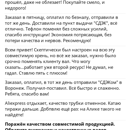
прошёл, даже не облезает! Покупайте смело, и
недорого!
Заказал в пятницу, оплатил по безналу, отправили в
тот же день. Доставили на пункт выдачи "СДЭК", всё
отлично. Тефлон поменял без сложных усилий,
спасибо инструкции! Экономия потрясающая, без
потери качества и нервов. Рекомендую!
Всем привет! Скептически был настроен на всю эту
совместимую хрень, но всё же заказал, нужно было
срочно поменять клиенту вал. Что могу
сказать...работает уже второй ресурс! Не думал, не
гадал. Ставлю пять с плюсом!
Заказал, оплатил, в тот же день отправили "СДЭКом" в
Воронеж. Получил-поставил. Всё быстро и слаженно.
Ребята, спасибо вам!
Aliexpress отдыхает, качество трубки отменное. Катаю
тиражи дальше. Добпвлю ещё раз: на Алике такого не
найдёте!
Поражён качеством совместимой продукцией.
Обратите внимание: у качественных валов