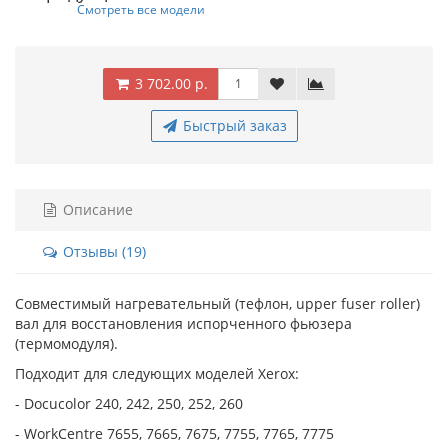
Смотреть все модели
3 702.00 р.
Быстрый заказ
Описание
Отзывы (19)
Совместимый нагревательный (тефлон, upper fuser roller)
вал для восстановления испорченного фьюзера
(термомодуля).
Подходит для следующих моделей Xerox:
- Docucolor
240, 242, 250, 252, 260
- WorkCentre 7655, 7665, 7675, 7755, 7765, 7775