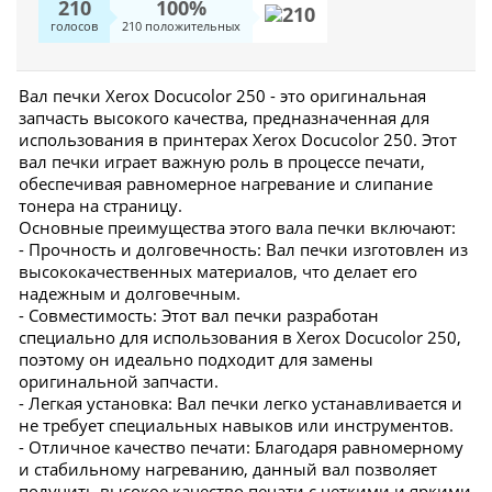
210
100%
голосов
210 положительных
Вал печки Xerox Docucolor 250 - это оригинальная
запчасть высокого качества, предназначенная для
использования в принтерах Xerox Docucolor 250. Этот
вал печки играет важную роль в процессе печати,
обеспечивая равномерное нагревание и слипание
тонера на страницу.
Основные преимущества этого вала печки включают:
- Прочность и долговечность: Вал печки изготовлен из
высококачественных материалов, что делает его
надежным и долговечным.
- Совместимость: Этот вал печки разработан
специально для использования в Xerox Docucolor 250,
поэтому он идеально подходит для замены
оригинальной запчасти.
- Легкая установка: Вал печки легко устанавливается и
не требует специальных навыков или инструментов.
- Отличное качество печати: Благодаря равномерному
и стабильному нагреванию, данный вал позволяет
получить высокое качество печати с четкими и яркими