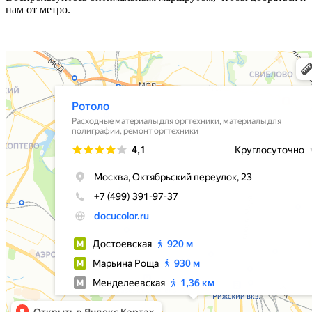
нам от метро.