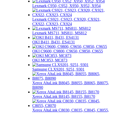
Lexmark C950, C952, X950, X952, X954
Lexmark CS921, CS923, CX920, CX921,
CX922, CX923, CX924
Lexmark MS711, MS811, MS812
OKI B411, B431, ES4131
OKI C9600, C9800, C9650, C9850, C9655
OKI MC853, MC873
Samsung CLX9201, 9251, 9301
Xerox AltaLink B8045, B8055, B8065, B8075,
B8090
Xerox AltaLink B8145, B8155, B8170
Xerox AltaLink C8030, C8035, C8045, C8055,