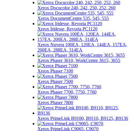
Xerox Docucolor 240, 242, 250, 252, 260
Xerox DocumentCentre 535, 545, 555
Xerox Iridesse, Revoria PC1120
Xerox Nuvera 100EA, 120EA, 144EA, 157EA,
200EA, 288EA, 314EA
Xerox Phaser 3610, WorkCentre 3615, 3655
Xerox Phaser 7100
Xerox Phaser 7500
Xerox Phaser 7700, 7750, 7760
Xerox Phaser 7800
Xerox PrimeLink B9100, B9110, B9125, B9136
Xerox PrimeLink C9065, C9070