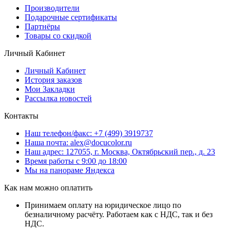
Производители
Подарочные сертификаты
Партнёры
Товары со скидкой
Личный Кабинет
Личный Кабинет
История заказов
Мои Закладки
Рассылка новостей
Контакты
Наш телефон/факс: +7 (499) 3919737
Наша почта: alex@docucolor.ru
Наш адрес: 127055, г. Москва, Октябрьский пер., д. 23
Время работы с 9:00 до 18:00
Мы на панораме Яндекса
Как нам можно оплатить
Принимаем оплату на юридическое лицо по
безналичному расчёту. Работаем как с НДС, так и без
НДС.