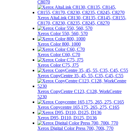
C8070
Xerox AltaLink C8130, C8135, C8145, C8155,
C8170, C8230, C8235, C8245, C8270
Xerox Color 550, 560, 570
Xerox Color 800, 1000
Xerox Color C60, C70
Xerox Color C75, J75
Xerox CopyCentre 35, 45, 55, C35, C45, C55
Xerox CopyCentre C123, C128, WorkCentre
5230
Xerox Copycentre 165,175, 265, 275, C165
Xerox D95, D110, D125, D136
Xerox Digital Color Press 700, 700i, 770