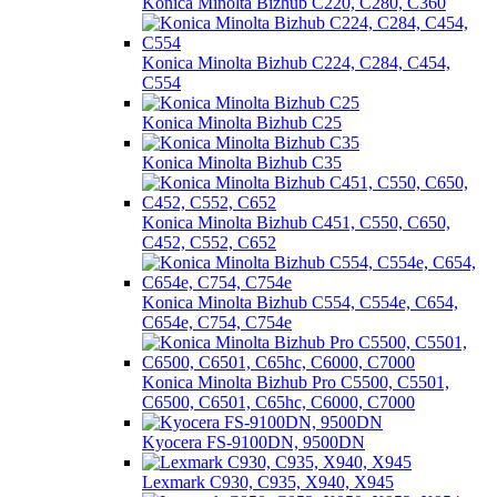
Konica Minolta Bizhub C220, C280, C360
Konica Minolta Bizhub C224, C284, C454,
C554
Konica Minolta Bizhub C25
Konica Minolta Bizhub C35
Konica Minolta Bizhub C451, С550, С650,
С452, С552, С652
Konica Minolta Bizhub C554, C554e, C654,
C654e, C754, C754e
Konica Minolta Bizhub Pro C5500, C5501,
C6500, C6501, C65hc, C6000, C7000
Kyocera FS-9100DN, 9500DN
Lexmark C930, C935, X940, X945