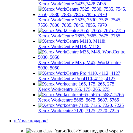
Xerox WorkCentre 7425,7428,7435
Xerox WorkCentre 7525, 7530, 7535, 7545,
7556, 7830, 7835, 7845, 7855, 7970
Xerox WorkCentre 7655, 7665, 7675, 7755
Xerox WorkCentre M118, M118i
Xerox WorkCentre M35, M45, WorkCentre
5030, 5050
Xerox WorkCentre Pro 4110, 4112, 4127
Xerox Workcentre 165, 175, 265, 275
Xerox Workcentre 5665, 5675, 5687, 5765
Xerox Workcentre 7120, 7125, 7220, 7225
У вас подарок!
0