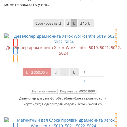
можете заказать у нас.
Сортировать
15
Девелопер драм-юнита Xerox Workcentre 5019, 5021, 5022,
5024
–
2 358.00 р.
+
Нет в наличии
Код товара:
WC5019DV
Девелопер для узла фотобарабана (блока проявки, копи-
картриджа).Подходит для моделей Xerox:- WorkCen..