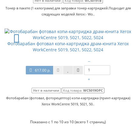
Нет в наличии
Код товара:
WC5019TB
Тонер в пакете (1 килограмм) для заправки тонер-картриджей.Подходит для
следующих моделей Xerox:- Wo..
Фотобарабан фотовал копи-картриджа драм-юнита Xerox
WorkCentre 5019, 5021, 5022, 5024
–
617.00 р.
+
Нет в наличии
Код товара:
WC5019OPC
Фотобарабан (фотовал, фоторецептор) копи-картриджа (принт-картриджа)
Xerox WorkCentre 5019, 5021, 50..
Показано с 1 по 10 из 10 (всего 1 страниц)