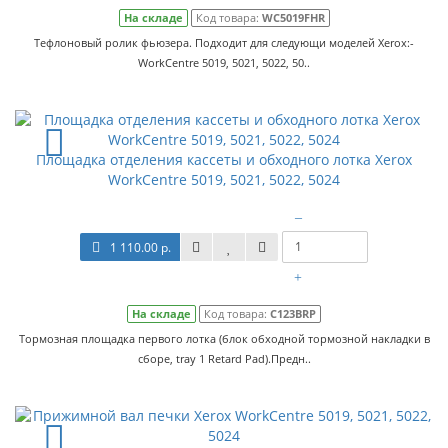
На складе
Код товара:
WC5019FHR
Тефлоновый ролик фьюзера. Подходит для следующи моделей Xerox:-
WorkCentre 5019, 5021, 5022, 50..
Площадка отделения кассеты и обходного лотка Xerox
WorkCentre 5019, 5021, 5022, 5024
–
1 110.00 р.
+
На складе
Код товара:
C123BRP
Тормозная площадка первого лотка (блок обходной тормозной накладки в
сборе, tray 1 Retard Pad).Предн..