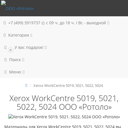
+7 (499) 3919737
◴ с 09 ч. до 18 ч. I Вc - выходной
Категории
У вас подарок!
0
Поиск
Меню
Xerox WorkCentre 5019, 5021, 5022, 5024
Xerox WorkCentre 5019, 5021,
5022, 5024 ООО «‎Ротоло»
Материалы для Xerox WorkCentre 5019, 5021, 5022, 5024 вы