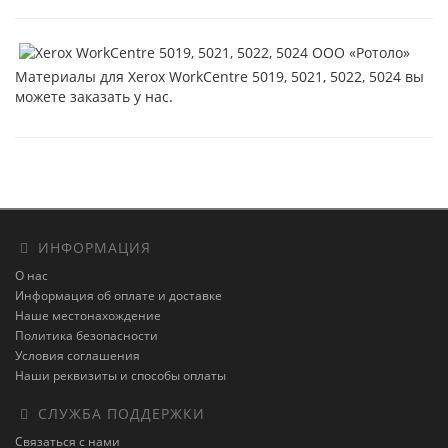
Материалы для Xerox WorkCentre 5019, 5021, 5022, 5024 вы
можете заказать у нас.
ИНФОРМАЦИЯ
О нас
Информация об оплате и доставке
Наше местонахождение
Политика безопасности
Условия соглашения
Наши реквизиты и способы оплаты
СЛУЖБА ПОДДЕРЖКИ
Связаться с нами