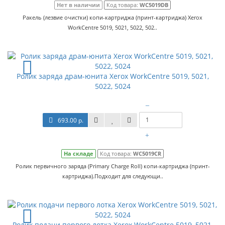
Нет в наличии
Код товара:
WC5019DB
Ракель (лезвие очистки) копи-картриджа (принт-картриджа) Xerox
WorkCentre 5019, 5021, 5022, 502..
Ролик заряда драм-юнита Xerox WorkCentre 5019, 5021,
5022, 5024
–
693.00 р.
+
На складе
Код товара:
WC5019CR
Ролик первичного заряда (Primary Charge Roll) копи-картриджа (принт-
картриджа).Подходит для следующи..
Ролик подачи первого лотка Xerox WorkCentre 5019, 5021,