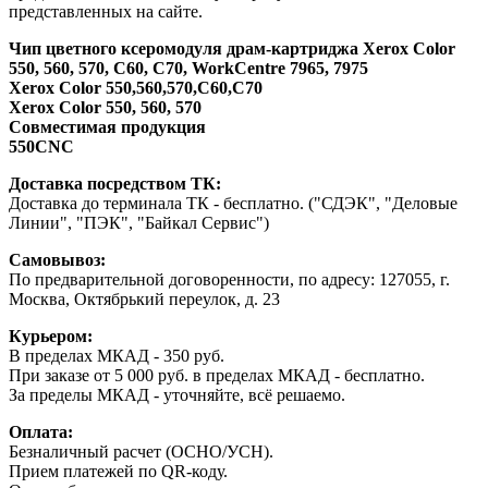
представленных на сайте.
Чип цветного ксеромодуля драм-картриджа Xerox Color
550, 560, 570, C60, C70, WorkCentre 7965, 7975
Xerox Color 550,560,570,C60,C70
Xerox Color 550, 560, 570
Совместимая продукция
550CNC
Доставка посредством ТК:
Доставка до терминала ТК - бесплатно. ("СДЭК", "Деловые
Линии", "ПЭК", "Байкал Сервис")
Самовывоз:
По предварительной договоренности, по адресу: 127055, г.
Москва, Октябрький переулок, д. 23
Курьером:
В пределах МКАД - 350 руб.
При заказе от 5 000 руб. в пределах МКАД - бесплатно.
За пределы МКАД - уточняйте, всё решаемо.
Оплата:
Безналичный расчет (ОСНО/УСН).
Прием платежей по QR-коду.