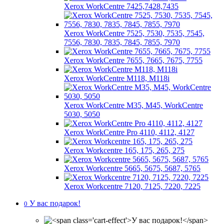
Xerox WorkCentre 7425,7428,7435
Xerox WorkCentre 7525, 7530, 7535, 7545,
7556, 7830, 7835, 7845, 7855, 7970
Xerox WorkCentre 7655, 7665, 7675, 7755
Xerox WorkCentre M118, M118i
Xerox WorkCentre M35, M45, WorkCentre
5030, 5050
Xerox WorkCentre Pro 4110, 4112, 4127
Xerox Workcentre 165, 175, 265, 275
Xerox Workcentre 5665, 5675, 5687, 5765
Xerox Workcentre 7120, 7125, 7220, 7225
У вас подарок!
0