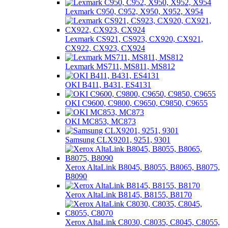
Lexmark C950, C952, X950, X952, X954
Lexmark CS921, CS923, CX920, CX921,
CX922, CX923, CX924
Lexmark MS711, MS811, MS812
OKI B411, B431, ES4131
OKI C9600, C9800, C9650, C9850, C9655
OKI MC853, MC873
Samsung CLX9201, 9251, 9301
Xerox AltaLink B8045, B8055, B8065, B8075,
B8090
Xerox AltaLink B8145, B8155, B8170
Xerox AltaLink C8030, C8035, C8045, C8055,