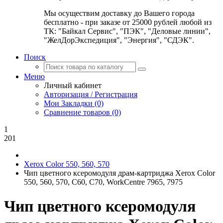
Мы осуществим доставку до Вашего города
бесплатно - при заказе от 25000 рублей любой из
ТК: "Байкал Сервис", "ПЭК", "Деловые линии",
"ЖелДорЭкспедиция", "Энергия", "СДЭК".
Поиск
Меню
Личный кабинет
Авторизация / Регистрация
Мои Закладки (0)
Сравнение товаров (0)
1
201
Xerox Color 550, 560, 570
Чип цветного ксеромодуля драм-картриджа Xerox Color
550, 560, 570, C60, C70, WorkCentre 7965, 7975
Чип цветного ксеромодуля