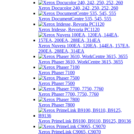
Xerox Docucolor 240, 242, 250, 252, 260
Xerox DocumentCentre 535, 545, 555
Xerox Iridesse, Revoria PC1120
Xerox Nuvera 100EA, 120EA, 144EA, 157EA,
200EA, 288EA, 314EA
Xerox Phaser 3610, WorkCentre 3615, 3655
Xerox Phaser 7100
Xerox Phaser 7500
Xerox Phaser 7700, 7750, 7760
Xerox Phaser 7800
Xerox PrimeLink B9100, B9110, B9125, B9136
Xerox PrimeLink C9065, C9070