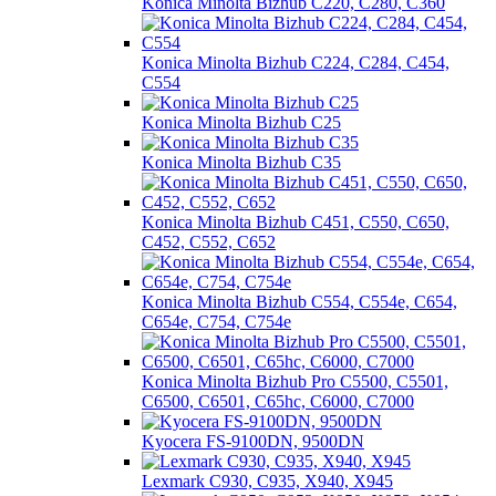
Konica Minolta Bizhub C220, C280, C360
Konica Minolta Bizhub C224, C284, C454,
C554
Konica Minolta Bizhub C25
Konica Minolta Bizhub C35
Konica Minolta Bizhub C451, С550, С650,
С452, С552, С652
Konica Minolta Bizhub C554, C554e, C654,
C654e, C754, C754e
Konica Minolta Bizhub Pro C5500, C5501,
C6500, C6501, C65hc, C6000, C7000
Kyocera FS-9100DN, 9500DN
Lexmark C930, C935, X940, X945