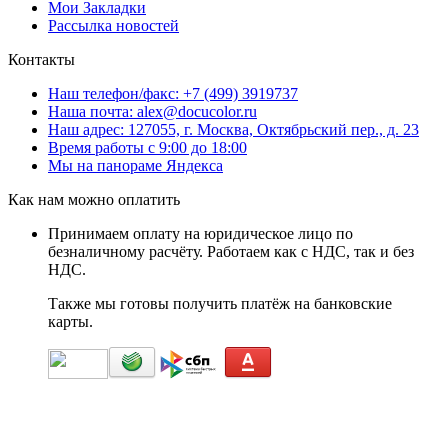
Мои Закладки
Рассылка новостей
Контакты
Наш телефон/факс: +7 (499) 3919737
Наша почта: alex@docucolor.ru
Наш адрес: 127055, г. Москва, Октябрьский пер., д. 23
Время работы с 9:00 до 18:00
Мы на панораме Яндекса
Как нам можно оплатить
Принимаем оплату на юридическое лицо по
безналичному расчёту. Работаем как с НДС, так и без
НДС.
Также мы готовы получить платёж на банковские
карты.