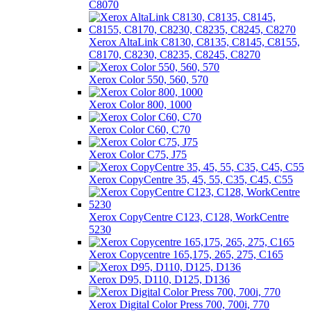
C8070
Xerox AltaLink C8130, C8135, C8145, C8155,
C8170, C8230, C8235, C8245, C8270
Xerox Color 550, 560, 570
Xerox Color 800, 1000
Xerox Color C60, C70
Xerox Color C75, J75
Xerox CopyCentre 35, 45, 55, C35, C45, C55
Xerox CopyCentre C123, C128, WorkCentre
5230
Xerox Copycentre 165,175, 265, 275, C165
Xerox D95, D110, D125, D136
Xerox Digital Color Press 700, 700i, 770