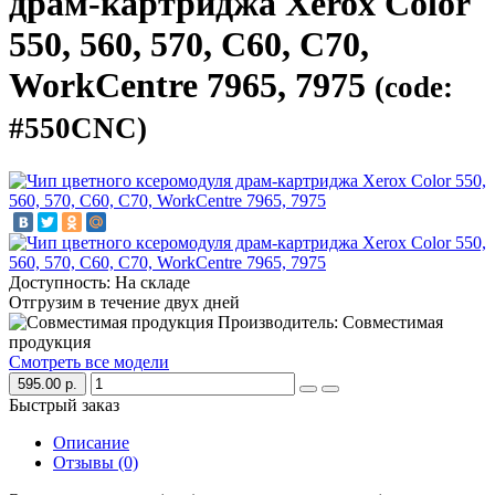
драм-картриджа Xerox Color
550, 560, 570, C60, C70,
WorkCentre 7965, 7975
(code:
#550CNC)
Доступность: На складе
Отгрузим в течение двух дней
Производитель: Совместимая
продукция
Смотреть все модели
595.00 р.
Быстрый заказ
Описание
Отзывы (0)