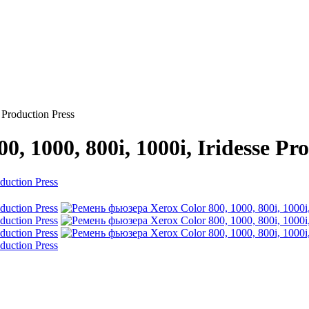
 Production Press
, 1000, 800i, 1000i, Iridesse Pr