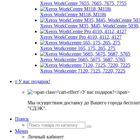
Xerox WorkCentre 7655, 7665, 7675, 7755
Xerox WorkCentre M118, M118i
Xerox WorkCentre M35, M45, WorkCentre 5030,
Xerox WorkCentre Pro 4110, 4112, 4127
Xerox Workcentre 165, 175, 265, 275
Xerox Workcentre 5665, 5675, 5687, 5765
Xerox Workcentre 7120, 7125, 7220, 7225
У вас подарок!
0
Мы осуществим доставку до Вашего города бесплат
"СДЭК".
Поиск
Меню
Личный кабинет