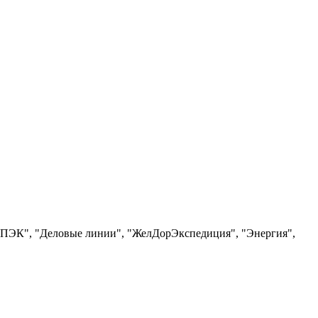
, "ПЭК", "Деловые линии", "ЖелДорЭкспедиция", "Энергия",