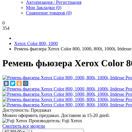
Авторизация / Регистрация
Мои Закладки (0)
Сравнение товаров (0)
0
354
Xerox Color 800, 1000
Ремень фьюзера Xerox Color 800, 1000, 800i, 1000i, Iridesse
Ремень фьюзера Xerox Color 800
Доступность: Предзаказ
Можно оформить предзаказ. Доставим за 15-20 дней.
Производитель: Fuji Xerox
Смотреть все модели
67 303.00 р.