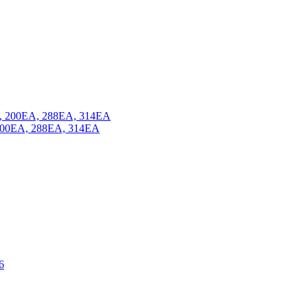
200EA, 288EA, 314EA