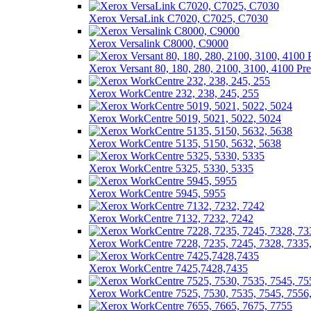
Xerox VersaLink C7020, C7025, C7030
Xerox Versalink C8000, C9000
Xerox Versant 80, 180, 280, 2100, 3100, 4100 Pre
Xerox WorkCentre 232, 238, 245, 255
Xerox WorkCentre 5019, 5021, 5022, 5024
Xerox WorkCentre 5135, 5150, 5632, 5638
Xerox WorkCentre 5325, 5330, 5335
Xerox WorkCentre 5945, 5955
Xerox WorkCentre 7132, 7232, 7242
Xerox WorkCentre 7228, 7235, 7245, 7328, 7335
Xerox WorkCentre 7425,7428,7435
Xerox WorkCentre 7525, 7530, 7535, 7545, 7556,