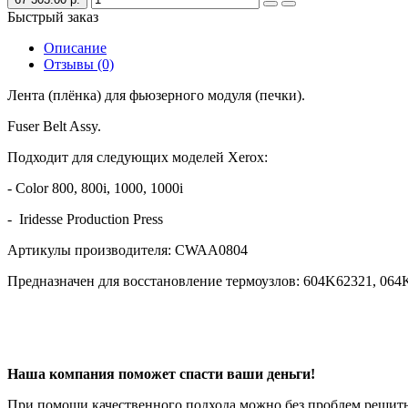
Быстрый заказ
Описание
Отзывы (0)
Лента (плёнка) для фьюзерного модуля (печки).
Fuser Belt Assy.
Подходит для следующих моделей Xerox:
- Color 800, 800i, 1000, 1000i
- Iridesse Production Press
Артикулы производителя: CWAA0804
Предназначен для восстановление термоузлов: 604K62321, 064
Наша компания поможет спасти ваши деньги!
При помощи качественного подхода можно без проблем решит