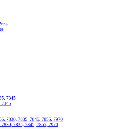
ss
, 7345
 7830, 7835, 7845, 7855, 7970