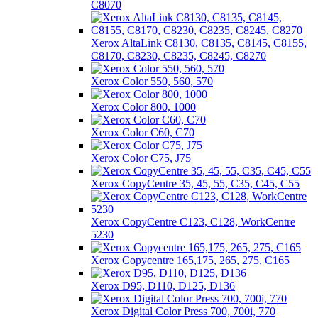
C8070
Xerox AltaLink C8130, C8135, C8145, C8155,
C8170, C8230, C8235, C8245, C8270
Xerox Color 550, 560, 570
Xerox Color 800, 1000
Xerox Color C60, C70
Xerox Color C75, J75
Xerox CopyCentre 35, 45, 55, C35, C45, C55
Xerox CopyCentre C123, C128, WorkCentre
5230
Xerox Copycentre 165,175, 265, 275, C165
Xerox D95, D110, D125, D136
Xerox Digital Color Press 700, 700i, 770