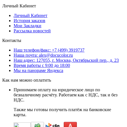
Личный Кабинет
Личный Кабинет
История заказов
Мои Закладки
Рассылка новостей
Контакты
Наш телефон/факс: +7 (499) 3919737
Наша почта: alex@docucolor.ru
Наш адрес: 127055, г. Москва, Октябрьский пер., д. 23
Время работы с 9:00 до 18:00
Мы на панораме Яндекса
Как нам можно оплатить
Принимаем оплату на юридическое лицо по
безналичному расчёту. Работаем как с НДС, так и без
НДС.
Также мы готовы получить платёж на банковские
карты.