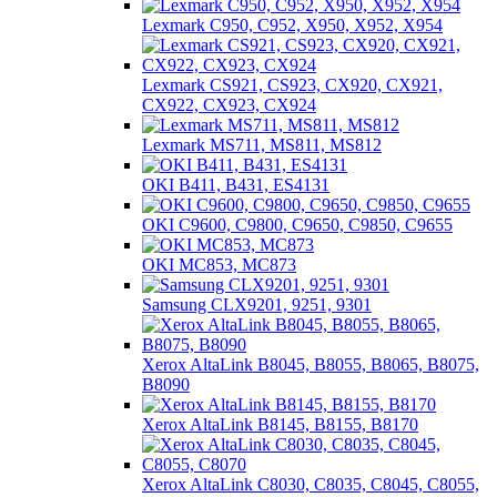
Lexmark C950, C952, X950, X952, X954
Lexmark CS921, CS923, CX920, CX921,
CX922, CX923, CX924
Lexmark MS711, MS811, MS812
OKI B411, B431, ES4131
OKI C9600, C9800, C9650, C9850, C9655
OKI MC853, MC873
Samsung CLX9201, 9251, 9301
Xerox AltaLink B8045, B8055, B8065, B8075,
B8090
Xerox AltaLink B8145, B8155, B8170
Xerox AltaLink C8030, C8035, C8045, C8055,