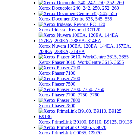
Xerox Docucolor 240, 242, 250, 252, 260
Xerox DocumentCentre 535, 545, 555
Xerox Iridesse, Revoria PC1120
Xerox Nuvera 100EA, 120EA, 144EA, 157EA,
200EA, 288EA, 314EA
Xerox Phaser 3610, WorkCentre 3615, 3655
Xerox Phaser 7100
Xerox Phaser 7500
Xerox Phaser 7700, 7750, 7760
Xerox Phaser 7800
Xerox PrimeLink B9100, B9110, B9125, B9136
Xerox PrimeLink C9065, C9070