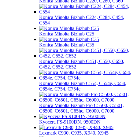
Konica Minolta Bizhub C220, C280, C360
Konica Minolta Bizhub C224, C284, C454,
C554
Konica Minolta Bizhub C25
Konica Minolta Bizhub C35
Konica Minolta Bizhub C451, С550, С650,
С452, С552, С652
Konica Minolta Bizhub C554, C554e, C654,
C654e, C754, C754e
Konica Minolta Bizhub Pro C5500, C5501,
C6500, C6501, C65hc, C6000, C7000
Kyocera FS-9100DN, 9500DN
Lexmark C930, C935, X940, X945