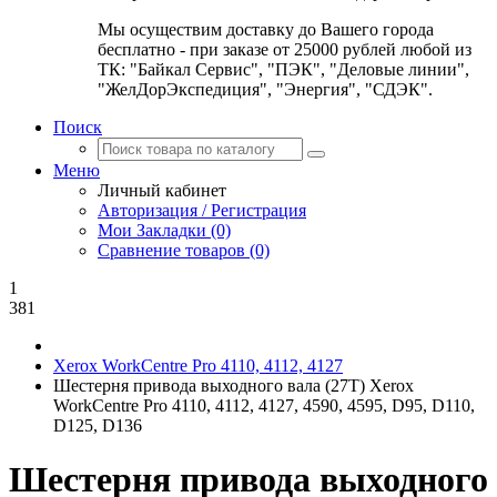
Мы осуществим доставку до Вашего города
бесплатно - при заказе от 25000 рублей любой из
ТК: "Байкал Сервис", "ПЭК", "Деловые линии",
"ЖелДорЭкспедиция", "Энергия", "СДЭК".
Поиск
Меню
Личный кабинет
Авторизация / Регистрация
Мои Закладки (0)
Сравнение товаров (0)
1
381
Xerox WorkCentre Pro 4110, 4112, 4127
Шестерня привода выходного вала (27T) Xerox
WorkCentre Pro 4110, 4112, 4127, 4590, 4595, D95, D110,
D125, D136
Шестерня привода выходного