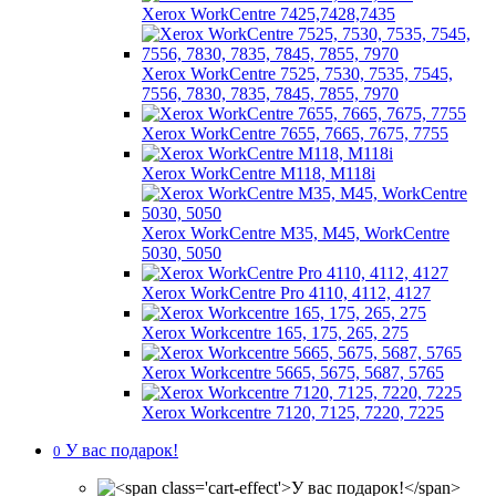
Xerox WorkCentre 7425,7428,7435
Xerox WorkCentre 7525, 7530, 7535, 7545,
7556, 7830, 7835, 7845, 7855, 7970
Xerox WorkCentre 7655, 7665, 7675, 7755
Xerox WorkCentre M118, M118i
Xerox WorkCentre M35, M45, WorkCentre
5030, 5050
Xerox WorkCentre Pro 4110, 4112, 4127
Xerox Workcentre 165, 175, 265, 275
Xerox Workcentre 5665, 5675, 5687, 5765
Xerox Workcentre 7120, 7125, 7220, 7225
У вас подарок!
0