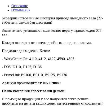
Описание
Отзывы (0)
Усовершенствованные шестерня привода выходного вала (27-
зубчатая прямозубая шестерня)
Значительно уменьшают количество нерегулярных кодов 077-
xxx.
Каждая шестерня оснащена двойными подшипниками.
Подходит для моделей Xerox:
- WorkCentre Pro 4110, 4112, 4127, 4590, 4595
- D95, D110, D125, D136
- PrimeLink B9100, B9110, B9125, B9136
Артикул производителя:
007E78880
Наша компания спасет ваши деньги!
С помощью продукции у вас получится легко решить
проблемы на печати ваших денег качественным отношением!