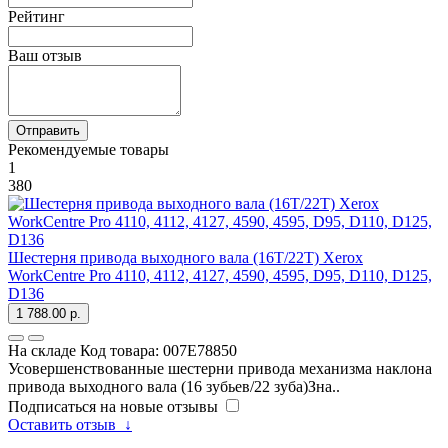
Рейтинг
Ваш отзыв
Отправить
Рекомендуемые товары
1
380
Шестерня привода выходного вала (16T/22T) Xerox
WorkCentre Pro 4110, 4112, 4127, 4590, 4595, D95, D110, D125,
D136
1 788.00 р.
На складе
Код товара:
007E78850
Усовершенствованные шестерни привода механизма наклона
привода выходного вала (16 зубьев/22 зуба)Зна..
Подписаться на новые отзывы
Оставить отзыв
↓