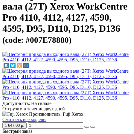
вала (27T) Xerox WorkCentre
Pro 4110, 4112, 4127, 4590,
4595, D95, D110, D125, D136
(code: #007E78880)
Доступность: На складе
Отгрузим в течение двух дней
Производитель: Fuji Xerox
Смотреть все модели
1 647.00 р.
Быстрый заказ