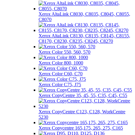
Xerox AltaLink C8030, C8035, C8045, C8055,
C8070
Xerox AltaLink C8130, C8135, C8145, C8155,
C8170, C8230, C8235, C8245, C8270
Xerox Color 550, 560, 570
Xerox Color 800, 1000
Xerox Color C60, C70
Xerox Color C75, J75
Xerox CopyCentre 35, 45, 55, C35, C45, C55
Xerox CopyCentre C123, C128, WorkCentre
5230
Xerox Copycentre 165,175, 265, 275, C165