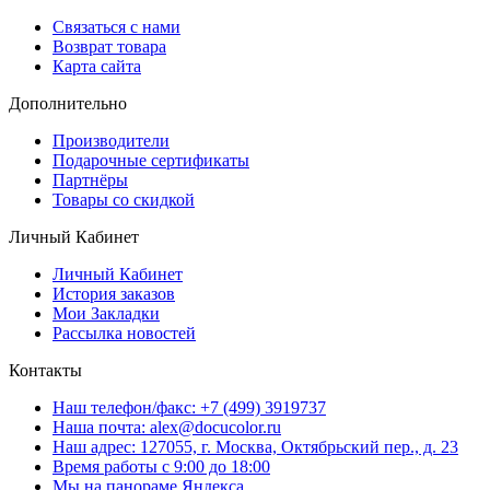
Связаться с нами
Возврат товара
Карта сайта
Дополнительно
Производители
Подарочные сертификаты
Партнёры
Товары со скидкой
Личный Кабинет
Личный Кабинет
История заказов
Мои Закладки
Рассылка новостей
Контакты
Наш телефон/факс: +7 (499) 3919737
Наша почта: alex@docucolor.ru
Наш адрес: 127055, г. Москва, Октябрьский пер., д. 23
Время работы с 9:00 до 18:00
Мы на панораме Яндекса