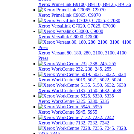
Xerox PrimeLink B9100, B9110, B9125, B9136
Xerox PrimeLink C9065, C9070
Xerox VersaLink C7020, C7025, C7030
Xerox Versalink C8000, C9000
Xerox Versant 80, 180, 280, 2100, 3100, 4100
Press
Xerox WorkCentre 232, 238, 245, 255
Xerox WorkCentre 5019, 5021, 5022, 5024
Xerox WorkCentre 5135, 5150, 5632, 5638
Xerox WorkCentre 5325, 5330, 5335
Xerox WorkCentre 5945, 5955
Xerox WorkCentre 7132, 7232, 7242