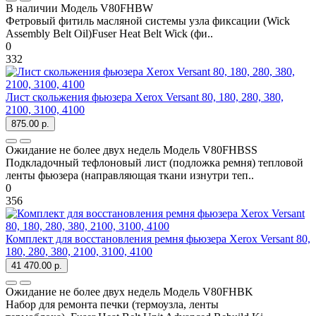
В наличии
Модель
V80FHBW
Фетровый фитиль масляной системы узла фиксации (Wick
Assembly Belt Oil)Fuser Heat Belt Wick (фи..
0
332
Лист скольжения фьюзера Xerox Versant 80, 180, 280, 380,
2100, 3100, 4100
875.00 р.
Ожидание не более двух недель
Модель
V80FHBSS
Подкладочный тефлоновый лист (подложка ремня) тепловой
ленты фьюзера (направляющая ткани изнутри теп..
0
356
Комплект для восстановления ремня фьюзера Xerox Versant 80,
180, 280, 380, 2100, 3100, 4100
41 470.00 р.
Ожидание не более двух недель
Модель
V80FHBK
Набор для ремонта печки (термоузла, ленты