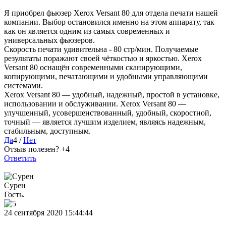
Я приобрел фьюзер Xerox Versant 80 для отдела печати нашей
компании. Выбор остановился именно на этом аппарату, так
как он является одним из самых современных и
универсальных фьюзеров.
Скорость печати удивительна - 80 стр/мин. Получаемые
результаты поражают своей чёткостью и яркостью. Xerox
Versant 80 оснащён современными сканирующими,
копирующими, печатающими и удобными управляющими
системами.
Xerox Versant 80 — удобный, надежный, простой в установке,
использовании и обслуживании. Xerox Versant 80 —
улучшенный, усовершенствованный, удобный, скоростной,
точный — является лучшим изделием, являясь надежным,
стабильным, доступным.
Да
4
/
Нет
Отзыв полезен?
+4
Ответить
Сурен
Гость.
24 сентября 2020 15:44:44