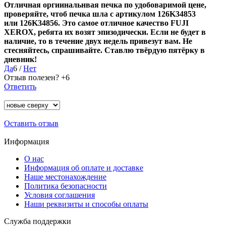
Отличная оргиинальнвая печка по удобоваримой цене,
проверяйте, чтоб печка шла с артикулом 126K34853
или 126K34856. Это самое отличное качество FUJI
XEROX, ребята их возят эпизодически. Если не будет в
наличие, то в течение двух недель привезут вам. Не
стесняйтесь, спрашивайте. Ставлю твёрдую пятёрку в
дневник!
Да
6
/
Нет
Отзыв полезен?
+6
Ответить
Оставить отзыв
Информация
О нас
Информация об оплате и доставке
Наше местонахождение
Политика безопасности
Условия соглашения
Наши реквизиты и способы оплаты
Служба поддержки