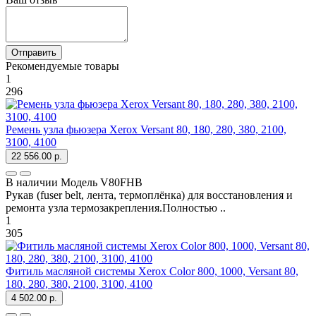
Отправить
Рекомендуемые товары
1
296
Ремень узла фьюзера Xerox Versant 80, 180, 280, 380, 2100,
3100, 4100
22 556.00 р.
В наличии
Модель
V80FHB
Рукав (fuser belt, лента, термоплёнка) для восстановления и
ремонта узла термозакрепления.Полностью ..
1
305
Фитиль масляной системы Xerox Color 800, 1000, Versant 80,
180, 280, 380, 2100, 3100, 4100
4 502.00 р.