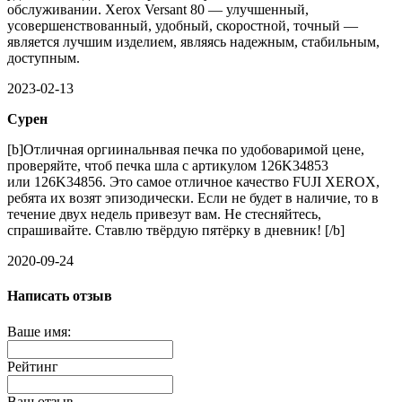
обслуживании. Xerox Versant 80 — улучшенный,
усовершенствованный, удобный, скоростной, точный —
является лучшим изделием, являясь надежным, стабильным,
доступным.
2023-02-13
Сурен
[b]Отличная оргиинальнвая печка по удобоваримой цене,
проверяйте, чтоб печка шла с артикулом 126K34853
или 126K34856. Это самое отличное качество FUJI XEROX,
ребята их возят эпизодически. Если не будет в наличие, то в
течение двух недель привезут вам. Не стесняйтесь,
спрашивайте. Ставлю твёрдую пятёрку в дневник! [/b]
2020-09-24
Написать отзыв
Ваше имя:
Рейтинг
Ваш отзыв