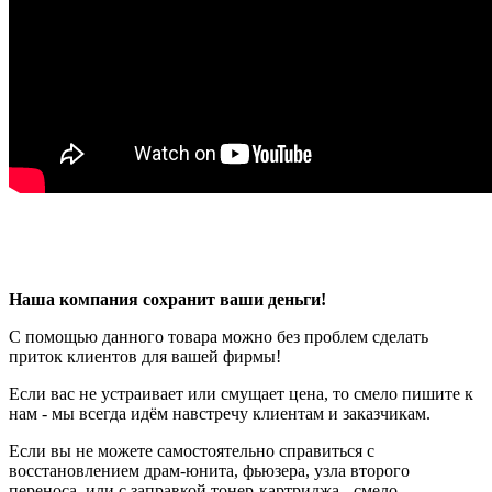
Наша компания сохранит ваши деньги!
С помощью данного товара можно без проблем сделать
приток клиентов для вашей фирмы!
Если вас не устраивает или смущает цена, то смело пишите к
нам - мы всегда идём навстречу клиентам и заказчикам.
Если вы не можете самостоятельно справиться с
восстановлением драм-юнита, фьюзера, узла второго
переноса, или с заправкой тонер-картриджа - смело