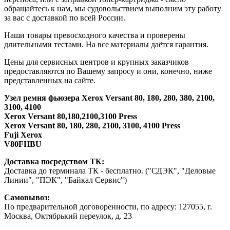
обращайтесь к нам, мы судовольствием выполним эту работу
за вас с доставкой по всей России.
Наши товары превосходного качества и проверены
длительными тестами. На все материалы даётся гарантия.
Цены для сервисных центров и крупных заказчиков
предоставляются по Вашему запросу и они, конечно, ниже
представленных на сайте.
Узел ремня фьюзера Xerox Versant 80, 180, 280, 380, 2100,
3100, 4100
Xerox Versant 80,180,2100,3100 Press
Xerox Versant 80, 180, 280, 2100, 3100, 4100 Press
Fuji Xerox
V80FHBU
Доставка посредством ТК:
Доставка до терминала ТК - бесплатно. ("СДЭК", "Деловые
Линии", "ПЭК", "Байкал Сервис")
Самовывоз:
По предварительной договоренности, по адресу: 127055, г.
Москва, Октябрький переулок, д. 23