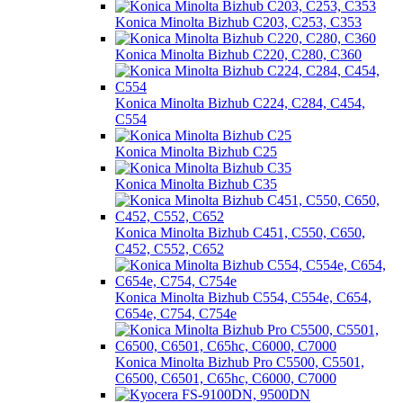
Konica Minolta Bizhub C203, C253, C353
Konica Minolta Bizhub C220, C280, C360
Konica Minolta Bizhub C224, C284, C454,
C554
Konica Minolta Bizhub C25
Konica Minolta Bizhub C35
Konica Minolta Bizhub C451, С550, С650,
С452, С552, С652
Konica Minolta Bizhub C554, C554e, C654,
C654e, C754, C754e
Konica Minolta Bizhub Pro C5500, C5501,
C6500, C6501, C65hc, C6000, C7000