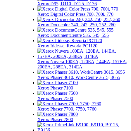
Xerox D95, D110, D125, D136
Xerox Digital Color Press 700, 700i, 770
Xerox Docucolor 240, 242, 250, 252, 260
Xerox DocumentCentre 535, 545, 555
Xerox Iridesse, Revoria PC1120
Xerox Nuvera 100EA, 120EA, 144EA, 157EA,
200EA, 288EA, 314EA
Xerox Phaser 3610, WorkCentre 3615, 3655
Xerox Phaser 7100
Xerox Phaser 7500
Xerox Phaser 7700, 7750, 7760
Xerox Phaser 7800