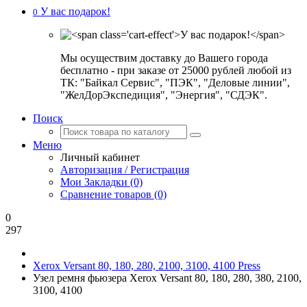
У вас подарок!
0
Мы осуществим доставку до Вашего города
бесплатно - при заказе от 25000 рублей любой из
ТК: "Байкал Сервис", "ПЭК", "Деловые линии",
"ЖелДорЭкспедиция", "Энергия", "СДЭК".
Поиск
Меню
Личный кабинет
Авторизация / Регистрация
Мои Закладки (0)
Сравнение товаров (0)
0
297
Xerox Versant 80, 180, 280, 2100, 3100, 4100 Press
Узел ремня фьюзера Xerox Versant 80, 180, 280, 380, 2100,
3100, 4100