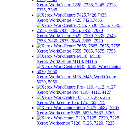
Xerox WorkCentre 7228, 7235, 7245, 7328,
7335, 7345
Xerox WorkCentre 7425,7428,7435
Xerox WorkCentre 7525, 7530, 7535, 7545,
7556, 7830, 7835, 7845, 7855, 7970
Xerox WorkCentre 7655, 7665, 7675, 7755
Xerox WorkCentre M118, M118i
Xerox WorkCentre M35, M45, WorkCentre
5030, 5050
Xerox WorkCentre Pro 4110, 4112, 4127
Xerox Workcentre 165, 175, 265, 275
Xerox Workcentre 5665, 5675, 5687, 5765
Xerox Workcentre 7120, 7125, 7220, 7225