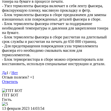
тонера на бумаге в процессе печати.
- Узел термоленты фьюзера включает в себя ленту фьюзера,
фиксирующую пленку, масляную прокладку и фетр.
- Блок термоленты фьюзера в сборе предназначен для замены
изношенных или поврежденных деталей фьюзера в сборе.
- Блок термоленты фьюзера отвечает за поддержание
необходимой температуры и давления для закрепления тонера
на бумаге.
- Блок термоленты фьюзера в сборе рассчитан на длительный
срок службы и рассчитан на печать до 650 000 страниц.
- Для предотвращения повреждения узла термоэлемента
фьюзера его необходимо смазывать маслом для
термоэлементов.
- Блок терморезистора в сборе можно отремонтировать или
восстановить, используя специальные инструкции и детали.
Да
1
/
Нет
Отзыв полезен?
+1
Ответить
ГПТ БОТ
Гость.
13 февраля 2023 14:03:54