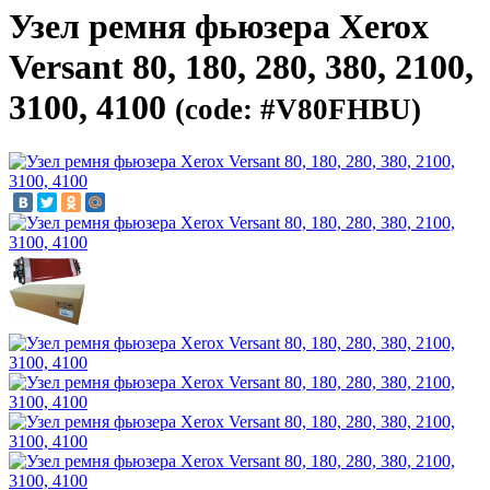
Узел ремня фьюзера Xerox
Versant 80, 180, 280, 380, 2100,
3100, 4100
(code: #V80FHBU)