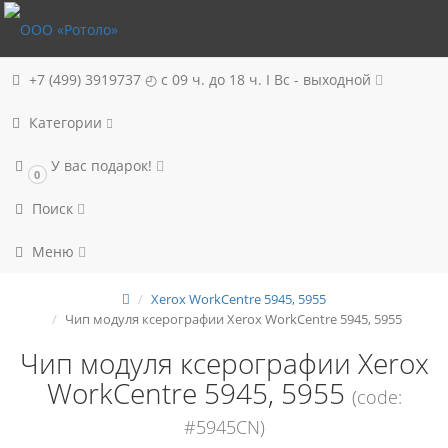
+7 (499) 3919737
◴ с 09 ч. до 18 ч. I Вc - выходной
Категории
У вас подарок!
0
Поиск
Меню
Xerox WorkCentre 5945, 5955
Чип модуля ксерографии Xerox WorkCentre 5945, 5955
Чип модуля ксерографии Xerox
WorkCentre 5945, 5955
(code:
#5945CN)