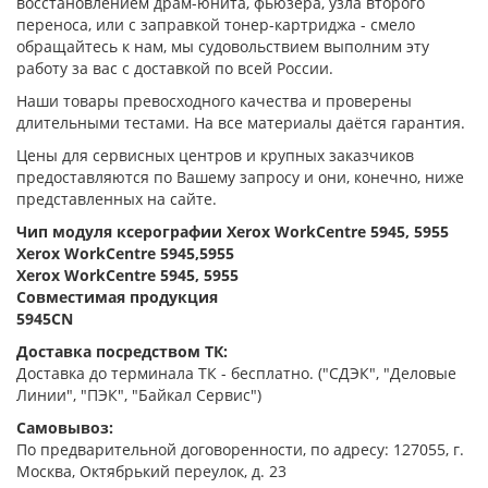
восстановлением драм-юнита, фьюзера, узла второго
переноса, или с заправкой тонер-картриджа - смело
обращайтесь к нам, мы судовольствием выполним эту
работу за вас с доставкой по всей России.
Наши товары превосходного качества и проверены
длительными тестами. На все материалы даётся гарантия.
Цены для сервисных центров и крупных заказчиков
предоставляются по Вашему запросу и они, конечно, ниже
представленных на сайте.
Чип модуля ксерографии Xerox WorkCentre 5945, 5955
Xerox WorkCentre 5945,5955
Xerox WorkCentre 5945, 5955
Совместимая продукция
5945CN
Доставка посредством ТК:
Доставка до терминала ТК - бесплатно. ("СДЭК", "Деловые
Линии", "ПЭК", "Байкал Сервис")
Самовывоз:
По предварительной договоренности, по адресу: 127055, г.
Москва, Октябрький переулок, д. 23