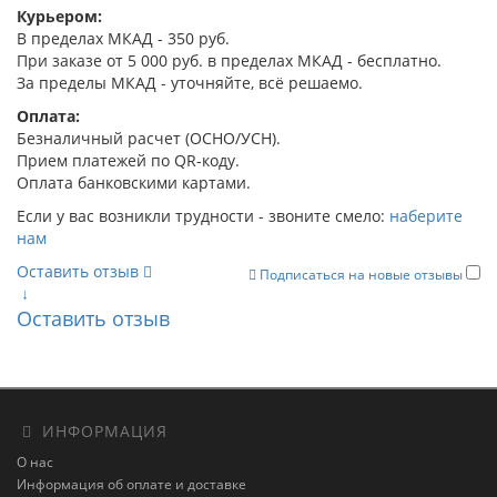
Курьером:
В пределах МКАД - 350 руб.
При заказе от 5 000 руб. в пределах МКАД - бесплатно.
За пределы МКАД - уточняйте, всё решаемо.
Оплата:
Безналичный расчет (ОСНО/УСН).
Прием платежей по QR-коду.
Оплата банковскими картами.
Если у вас возникли трудности - звоните смело:
наберите
нам
Оставить отзыв
Подписаться на новые отзывы
↓
Оставить отзыв
ИНФОРМАЦИЯ
О нас
Информация об оплате и доставке