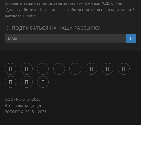
Отправка ваших заявок в день заказа компаниями "СДЭК" или
"Деловые Линии". Остальные способы доставки по предварительной
договорённости.
ПОДПИСАТЬСЯ НА НАШУ РАССЫЛКУ
ООО «‎Ротоло» 2026
Все права защищены
РОТОЛО © 2015 – 2026