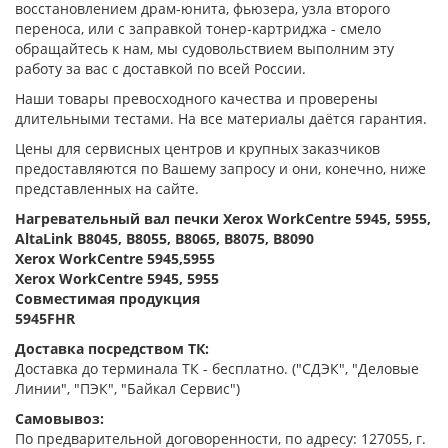
восстановлением драм-юнита, фьюзера, узла второго
переноса, или с заправкой тонер-картриджа - смело
обращайтесь к нам, мы судовольствием выполним эту
работу за вас с доставкой по всей России.
Наши товары превосходного качества и проверены
длительными тестами. На все материалы даётся гарантия.
Цены для сервисных центров и крупных заказчиков
предоставляются по Вашему запросу и они, конечно, ниже
представленных на сайте.
Нагревательный вал печки Xerox WorkCentre 5945, 5955,
AltaLink B8045, B8055, B8065, B8075, B8090
Xerox WorkCentre 5945,5955
Xerox WorkCentre 5945, 5955
Совместимая продукция
5945FHR
Доставка посредством ТК:
Доставка до терминала ТК - бесплатно. ("СДЭК", "Деловые
Линии", "ПЭК", "Байкал Сервис")
Самовывоз:
По предварительной договоренности, по адресу: 127055, г.