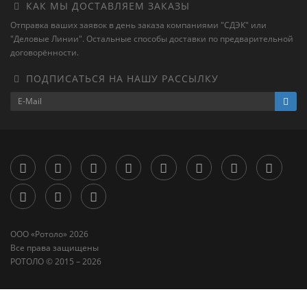
КАК МЫ ДОСТАВЛЯЕМ ЗАКАЗЫ
Отправка ваших заявок в день заказа компаниями "СДЭК" или
"Деловые Линии". Остальные способы доставки по предварительной
договорённости.
ПОДПИСАТЬСЯ НА НАШУ РАССЫЛКУ
ООО «‎Ротоло» 2026
Все права защищены
РОТОЛО © 2015 – 2026