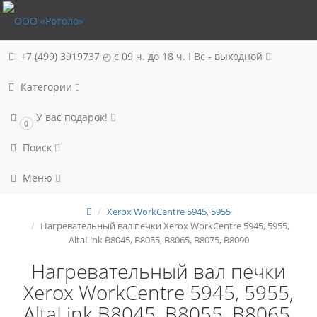
+7 (499) 3919737
◴ с 09 ч. до 18 ч. I Вc - выходной
Категории
У вас подарок!
0
Поиск
Меню
Xerox WorkCentre 5945, 5955
Нагревательный вал печки Xerox WorkCentre 5945, 5955,
AltaLink B8045, B8055, B8065, B8075, B8090
Нагревательный вал печки
Xerox WorkCentre 5945, 5955,
AltaLink B8045, B8055, B8065,